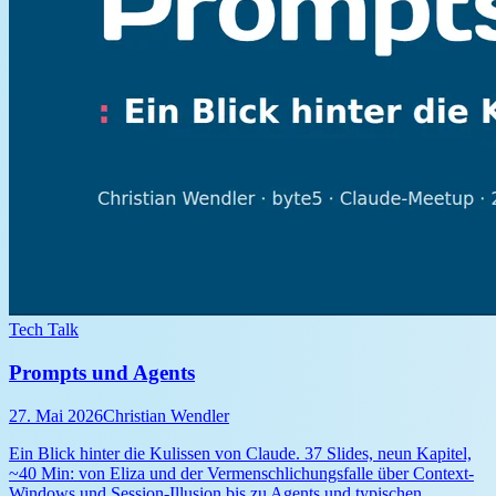
Tech Talk
Prompts und Agents
27. Mai 2026
Christian Wendler
Ein Blick hinter die Kulissen von Claude. 37 Slides, neun Kapitel,
~40 Min: von Eliza und der Vermenschlichungsfalle über Context-
Windows und Session-Illusion bis zu Agents und typischen