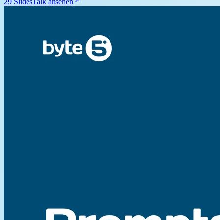
29 Slides
Talk ansehen