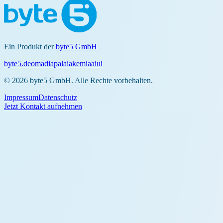
Ein Produkt der
byte5 GmbH
byte5.de
omadia
palaia
kemia
aiui
© 2026 byte5 GmbH. Alle Rechte vorbehalten.
Impressum
Datenschutz
Jetzt Kontakt aufnehmen