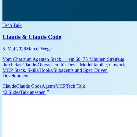
Tech Talk
Claude & Claude Code
5. Mai 2026
Marcel Wege
Vom Chat zum Agenten-Stack — ein 60–75-Minuten-Streifzug
durch das Claude-Ökosystem für Devs. Modellfamilie, Cowork,
MCP-Stack, Skills/Hooks/Subagents und Spec-Driven
Development.
Claude
Claude Code
Agents
MCP
Tech Talk
42 Slides
Talk ansehen