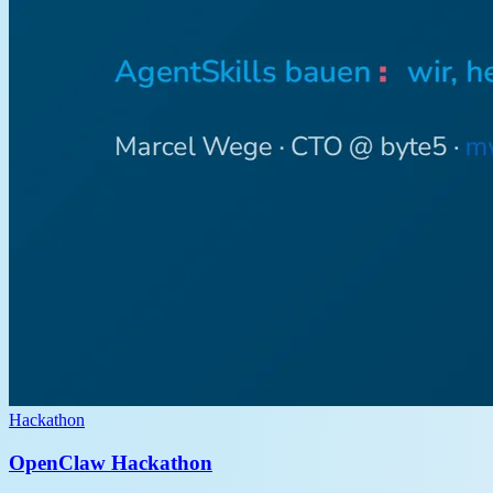
Hackathon
OpenClaw Hackathon