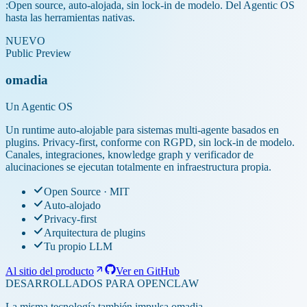
:
Open source, auto-alojada, sin lock-in de modelo. Del Agentic OS
hasta las herramientas nativas.
NUEVO
Public Preview
omadia
Un Agentic OS
Un runtime auto-alojable para sistemas multi-agente basados en
plugins. Privacy-first, conforme con RGPD, sin lock-in de modelo.
Canales, integraciones, knowledge graph y verificador de
alucinaciones se ejecutan totalmente en infraestructura propia.
Open Source · MIT
Auto-alojado
Privacy-first
Arquitectura de plugins
Tu propio LLM
Al sitio del producto
Ver en GitHub
DESARROLLADOS PARA OPENCLAW
La misma tecnología también impulsa omadia.