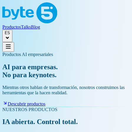
Productos
Talks
Blog
ES
Productos AI empresariales
AI para empresas.
No para keynotes.
Mientras otros hablan de transformación, nosotros construimos las
herramientas que la hacen realidad.
Descubrir productos
NUESTROS PRODUCTOS
IA abierta. Control total.