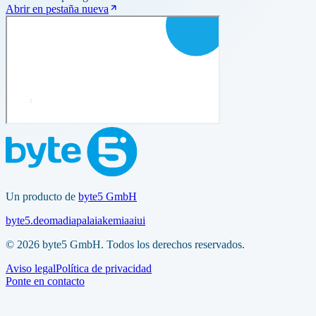
Abrir en pestaña nueva
Un producto de
byte5 GmbH
byte5.de
omadia
palaia
kemia
aiui
© 2026 byte5 GmbH. Todos los derechos reservados.
Aviso legal
Política de privacidad
Ponte en contacto