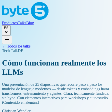
Productos
Talks
Blog
ES
← Todos los talks
Tech Talk
DE
Cómo funcionan realmente los
LLMs
Una presentación de 25 diapositivas que recorre paso a paso los
modelos de lenguaje modernos — desde tokens y embeddings hasta
transformers, entrenamiento y agentes. Clara, técnicamente fundada,
sin hype. Con elementos interactivos para workshops y autoestudio.
(Contenido en alemán.)
Christian Wendler